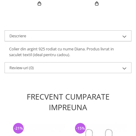
Descriere
Colier din argint 925 rodiat cu nume Diana. Produs livrat in
saculet textil (ideal pentru cadou).
Review-uri
(0)
FRECVENT CUMPARATE
IMPREUNA
-21%
-15%