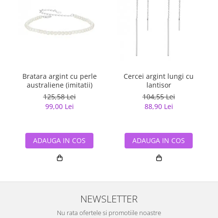
Bratara argint cu perle
Cercei argint lungi cu
australiene (imitatii)
lantisor
125,58 Lei
104,55 Lei
99,00 Lei
88,90 Lei
ADAUGA IN COS
ADAUGA IN COS
NEWSLETTER
Nu rata ofertele si promotiile noastre