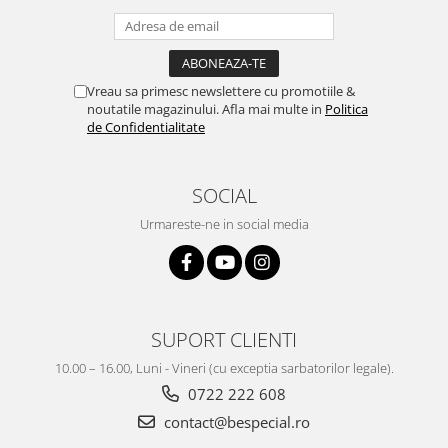
Vreau sa primesc newslettere cu promotiile &
noutatile magazinului. Afla mai multe in
Politica
de Confidentialitate
SOCIAL
Urmareste-ne in social media
SUPORT CLIENTI
10.00 – 16.00, Luni - Vineri (cu exceptia sarbatorilor legale).
0722 222 608
contact@bespecial.ro