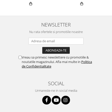
NEWSLETTER
Nu rata ofertele si promotiile noastre
Vreau sa primesc newslettere cu promotiile &
noutatile magazinului. Afla mai multe in
Politica
de Confidentialitate
SOCIAL
Urmareste-ne in social media