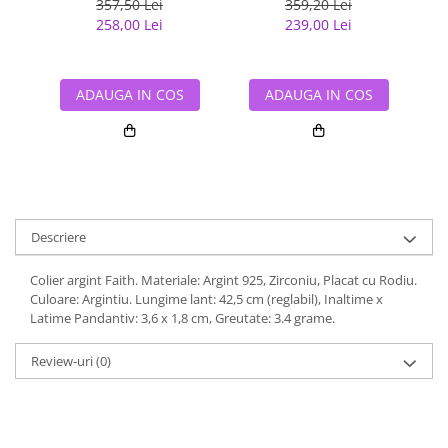
357,50 Lei
359,20 Lei
258,00 Lei
239,00 Lei
ADAUGA IN COS
ADAUGA IN COS
Descriere
Colier argint Faith. Materiale: Argint 925, Zirconiu, Placat cu Rodiu.
Culoare: Argintiu. Lungime lant: 42,5 cm (reglabil), Inaltime x
Latime Pandantiv: 3,6 x 1,8 cm, Greutate: 3.4 grame.
Review-uri
(0)