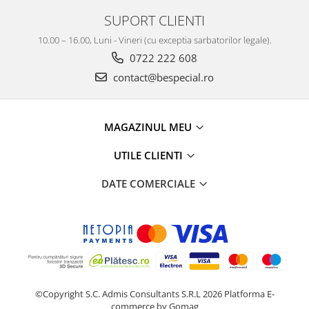
SUPORT CLIENTI
10.00 – 16.00, Luni - Vineri (cu exceptia sarbatorilor legale).
0722 222 608
contact@bespecial.ro
MAGAZINUL MEU
UTILE CLIENTI
DATE COMERCIALE
©Copyright S.C. Admis Consultants S.R.L 2026
Platforma E-
commerce by Gomag