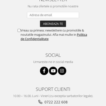
Nu rata ofertele si promotiile noastre
Vreau sa primesc newslettere cu promotiile &
noutatile magazinului. Afla mai multe in
Politica
de Confidentialitate
SOCIAL
Urmareste-ne in social media
SUPORT CLIENTI
10.00 – 16.00, Luni - Vineri (cu exceptia sarbatorilor legale).
0722 222 608