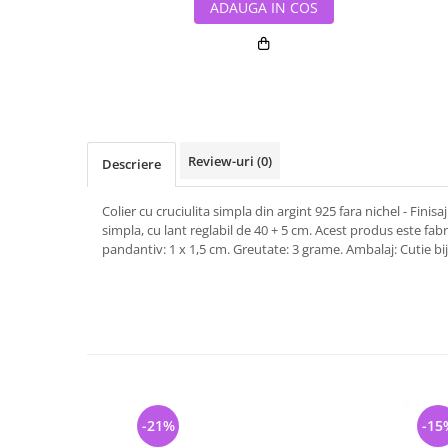
ADAUGA IN COS
Review-uri
(0)
Descriere
Colier cu cruciulita simpla din argint 925 fara nichel - Finis
simpla, cu lant reglabil de 40 + 5 cm. Acest produs este fab
pandantiv: 1 x 1,5 cm. Greutate: 3 grame. Ambalaj: Cutie biju
-21%
-15