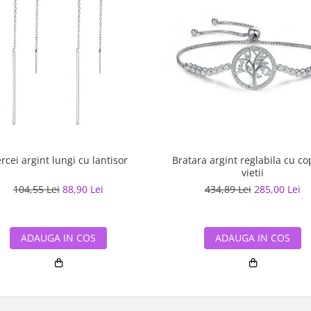
rcei argint lungi cu lantisor
Bratara argint reglabila cu co
vietii
104,55 Lei
88,90 Lei
434,89 Lei
285,00 Lei
ADAUGA IN COS
ADAUGA IN COS