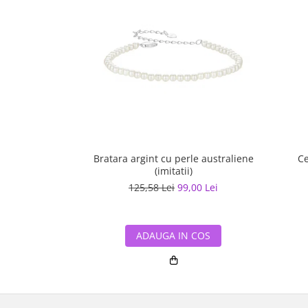
Bratara argint cu perle australiene
Ce
(imitatii)
125,58 Lei
99,00 Lei
ADAUGA IN COS