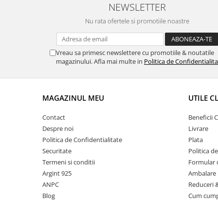
NEWSLETTER
Nu rata ofertele si promotiile noastre
Vreau sa primesc newslettere cu promotiile & noutatile
magazinului. Afla mai multe in
Politica de Confidentialit
MAGAZINUL MEU
UTILE C
Contact
Beneficii C
Despre noi
Livrare
Politica de Confidentialitate
Plata
Securitate
Politica d
Termeni si conditii
Formular 
Argint 925
Ambalare 
ANPC
Reduceri 
Blog
Cum cum