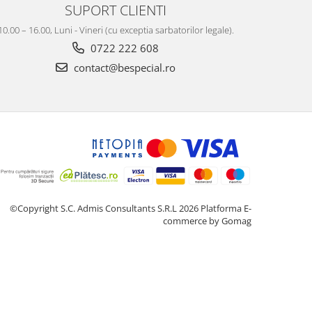
SUPORT CLIENTI
10.00 – 16.00, Luni - Vineri (cu exceptia sarbatorilor legale).
0722 222 608
contact@bespecial.ro
©Copyright S.C. Admis Consultants S.R.L 2026
Platforma E-
commerce by Gomag