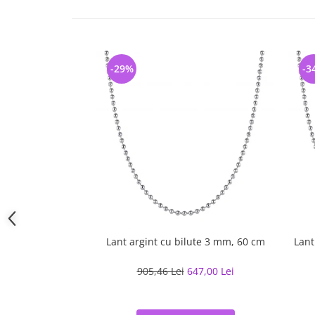
-29%
-3
Lant argint cu bilute 3 mm, 60 cm
Lant
905,46 Lei
647,00 Lei