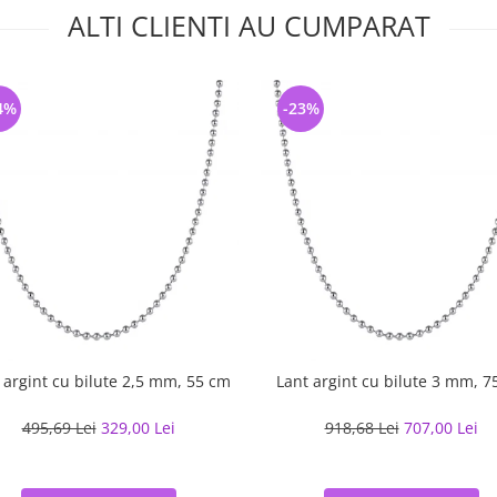
ALTI CLIENTI AU CUMPARAT
4%
-23%
 argint cu bilute 2,5 mm, 55 cm
Lant argint cu bilute 3 mm, 7
495,69 Lei
329,00 Lei
918,68 Lei
707,00 Lei