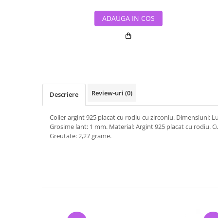
ADAUGA IN COS
Review-uri
(0)
Descriere
Colier argint 925 placat cu rodiu cu zirconiu. Dimensiuni: 
Grosime lant: 1 mm. Material: Argint 925 placat cu rodiu. Cul
Greutate: 2,27 grame.