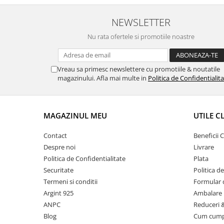
NEWSLETTER
Nu rata ofertele si promotiile noastre
Vreau sa primesc newslettere cu promotiile & noutatile
magazinului. Afla mai multe in
Politica de Confidentialit
MAGAZINUL MEU
UTILE C
Contact
Beneficii C
Despre noi
Livrare
Politica de Confidentialitate
Plata
Securitate
Politica d
Termeni si conditii
Formular 
Argint 925
Ambalare 
ANPC
Reduceri 
Blog
Cum cum