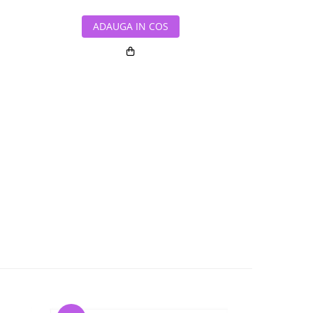
ADAUGA IN COS
ADAUG