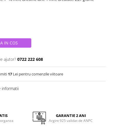
A IN COS
de ajutor?
0722 222 608
imiti
17
Lei pentru comenzile viitoare
informatii
ATIS
GARANTIE 2 ANI
 organza
Argint 925 validat de ANPC