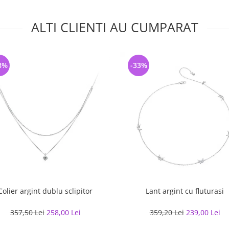
ALTI CLIENTI AU CUMPARAT
8%
-33%
Colier argint dublu sclipitor
Lant argint cu fluturasi
357,50 Lei
258,00 Lei
359,20 Lei
239,00 Lei