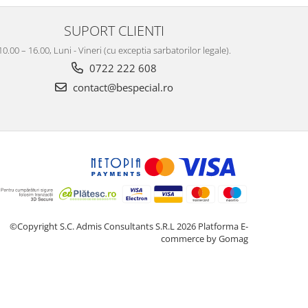
SUPORT CLIENTI
10.00 – 16.00, Luni - Vineri (cu exceptia sarbatorilor legale).
0722 222 608
contact@bespecial.ro
©Copyright S.C. Admis Consultants S.R.L 2026
Platforma E-
commerce by Gomag