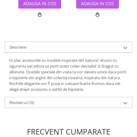
ADAUGA IN COS
ADAUGA IN COS
Descriere
Iti plac accesoriile cu modele inspirate din natura? Atunci cu
siguranta vei adora sa porti acest colier deosebit si dragut cu
albinute. Ocaziile speciale din viata ta vor deveni unice daca porti
o bijuterie din argint din colectia noastra, inspirata din natura.
Rochiile elegante vor fi puse in valoare foarte frumos daca vei
alege drept accesoriu o astfel de bijuterie.
Review-uri
(0)
FRECVENT CUMPARATE