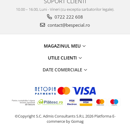
SUPORT CLIENTI
10.00 – 16.00, Luni - Vineri (cu exceptia sarbatorilor legale).
0722 222 608
contact@bespecial.ro
MAGAZINUL MEU
UTILE CLIENTI
DATE COMERCIALE
©Copyright S.C. Admis Consultants S.R.L 2026
Platforma E-
commerce by Gomag