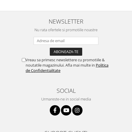
NEWSLETTER
Nu rata ofertele si promotiile noastre
Vreau sa primesc newslettere cu promotiile &
noutatile magazinului. Afla mai multe in
Politica
de Confidentialitate
SOCIAL
Urmareste-ne in social media