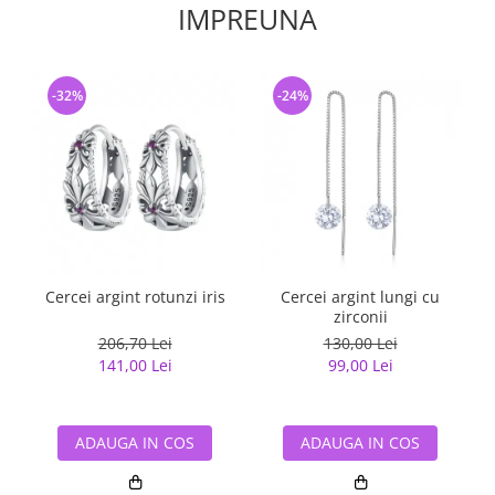
IMPREUNA
-32%
-24%
Cercei argint rotunzi iris
Cercei argint lungi cu
zirconii
206,70 Lei
130,00 Lei
141,00 Lei
99,00 Lei
ADAUGA IN COS
ADAUGA IN COS