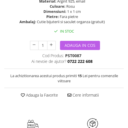
Material:
Argint 925, email
Culoare:
Rosu
Dimensiuni:
1 x 1 cm
Pietre:
Fara pietre
Ambalaj:
Cutie bijuterii si saculet organza (gratuit)
IN STOC
ADAUGA IN COS
Cod Produs:
PST0087
Ai nevoie de ajutor?
0722 222 608
La achizitionarea acestui produs primiti
15
Lei pentru comenzile
viitoare
Adauga la Favorite
Cere informatii