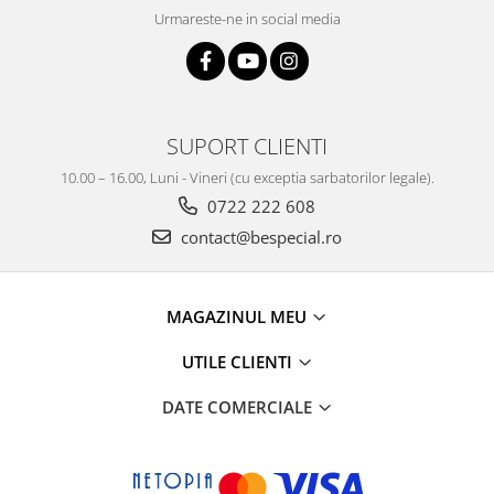
Urmareste-ne in social media
SUPORT CLIENTI
10.00 – 16.00, Luni - Vineri (cu exceptia sarbatorilor legale).
0722 222 608
contact@bespecial.ro
MAGAZINUL MEU
UTILE CLIENTI
DATE COMERCIALE