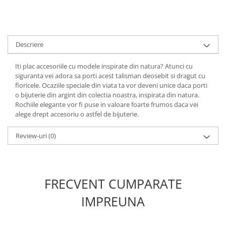
Descriere
Iti plac accesoriile cu modele inspirate din natura? Atunci cu
siguranta vei adora sa porti acest talisman deosebit si dragut cu
floricele. Ocaziile speciale din viata ta vor deveni unice daca porti
o bijuterie din argint din colectia noastra, inspirata din natura.
Rochiile elegante vor fi puse in valoare foarte frumos daca vei
alege drept accesoriu o astfel de bijuterie.
Review-uri
(0)
FRECVENT CUMPARATE
IMPREUNA