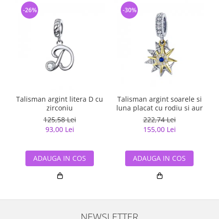
-26%
-30%
Talisman argint litera D cu
Talisman argint soarele si
zirconiu
luna placat cu rodiu si aur
125,58 Lei
222,74 Lei
93,00 Lei
155,00 Lei
ADAUGA IN COS
ADAUGA IN COS
NEWSLETTER