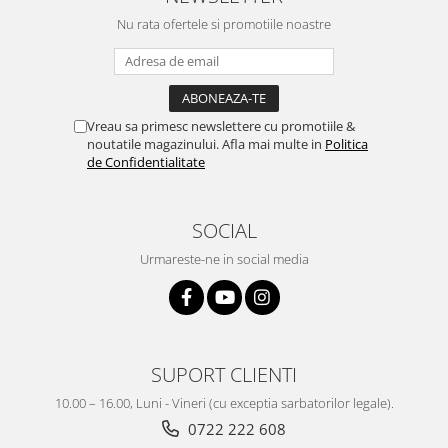
Nu rata ofertele si promotiile noastre
Vreau sa primesc newslettere cu promotiile &
noutatile magazinului. Afla mai multe in
Politica
de Confidentialitate
SOCIAL
Urmareste-ne in social media
SUPORT CLIENTI
10.00 – 16.00, Luni - Vineri (cu exceptia sarbatorilor legale).
0722 222 608