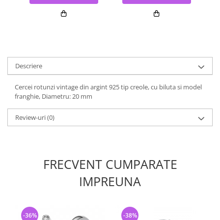
Descriere
Cercei rotunzi vintage din argint 925 tip creole, cu biluta si model
franghie, Diametru: 20 mm
Review-uri
(0)
FRECVENT CUMPARATE
IMPREUNA
-36%
-38%