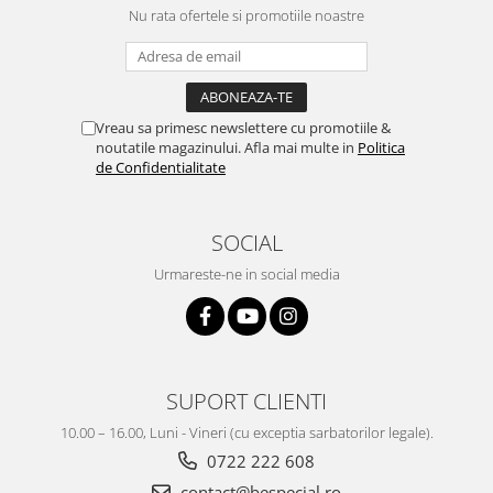
Nu rata ofertele si promotiile noastre
Vreau sa primesc newslettere cu promotiile &
noutatile magazinului. Afla mai multe in
Politica
de Confidentialitate
SOCIAL
Urmareste-ne in social media
SUPORT CLIENTI
10.00 – 16.00, Luni - Vineri (cu exceptia sarbatorilor legale).
0722 222 608
contact@bespecial.ro