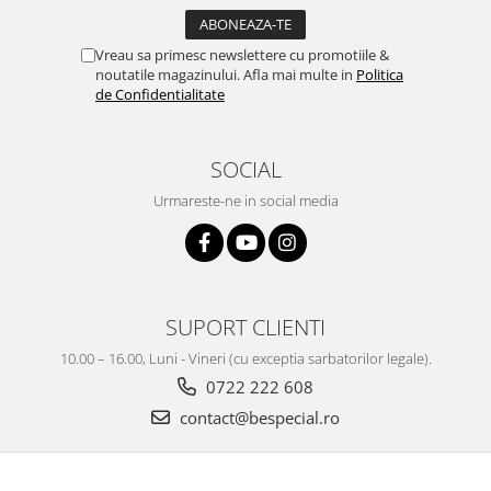
Vreau sa primesc newslettere cu promotiile &
noutatile magazinului. Afla mai multe in
Politica
de Confidentialitate
SOCIAL
Urmareste-ne in social media
SUPORT CLIENTI
10.00 – 16.00, Luni - Vineri (cu exceptia sarbatorilor legale).
0722 222 608
contact@bespecial.ro