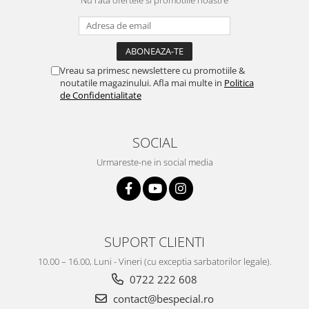
Nu rata ofertele si promotiile noastre
Vreau sa primesc newslettere cu promotiile &
noutatile magazinului. Afla mai multe in
Politica
de Confidentialitate
SOCIAL
Urmareste-ne in social media
SUPORT CLIENTI
10.00 – 16.00, Luni - Vineri (cu exceptia sarbatorilor legale).
0722 222 608
contact@bespecial.ro