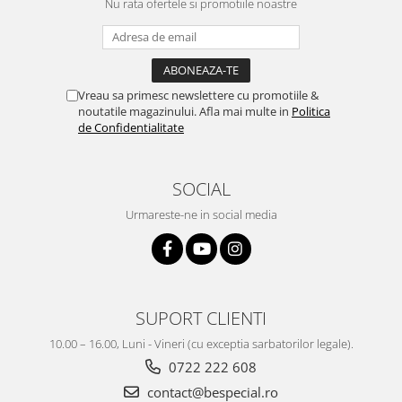
Nu rata ofertele si promotiile noastre
Vreau sa primesc newslettere cu promotiile &
noutatile magazinului. Afla mai multe in
Politica
de Confidentialitate
SOCIAL
Urmareste-ne in social media
SUPORT CLIENTI
10.00 – 16.00, Luni - Vineri (cu exceptia sarbatorilor legale).
0722 222 608
contact@bespecial.ro