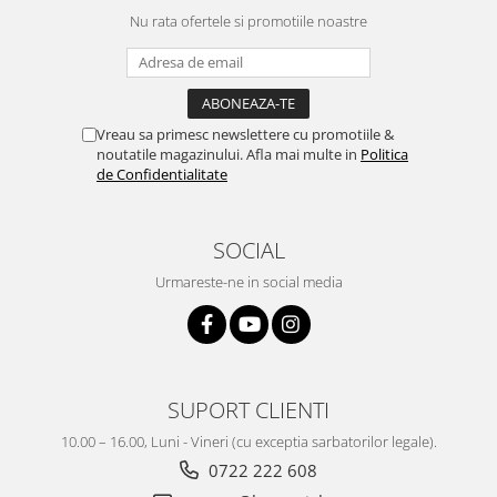
Nu rata ofertele si promotiile noastre
Vreau sa primesc newslettere cu promotiile &
noutatile magazinului. Afla mai multe in
Politica
de Confidentialitate
SOCIAL
Urmareste-ne in social media
SUPORT CLIENTI
10.00 – 16.00, Luni - Vineri (cu exceptia sarbatorilor legale).
0722 222 608