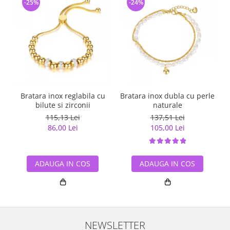
-25%
-24%
Bratara inox reglabila cu
Bratara inox dubla cu perle
bilute si zirconii
naturale
115,13 Lei
137,51 Lei
86,00 Lei
105,00 Lei
ADAUGA IN COS
ADAUGA IN COS
NEWSLETTER