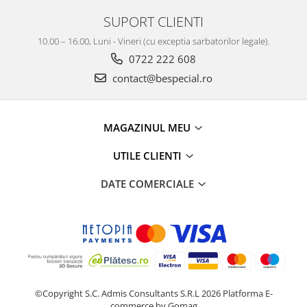
SUPORT CLIENTI
10.00 – 16.00, Luni - Vineri (cu exceptia sarbatorilor legale).
0722 222 608
contact@bespecial.ro
MAGAZINUL MEU
UTILE CLIENTI
DATE COMERCIALE
©Copyright S.C. Admis Consultants S.R.L 2026
Platforma E-
commerce by Gomag