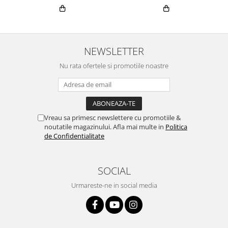
NEWSLETTER
Nu rata ofertele si promotiile noastre
Vreau sa primesc newslettere cu promotiile &
noutatile magazinului. Afla mai multe in
Politica
de Confidentialitate
SOCIAL
Urmareste-ne in social media