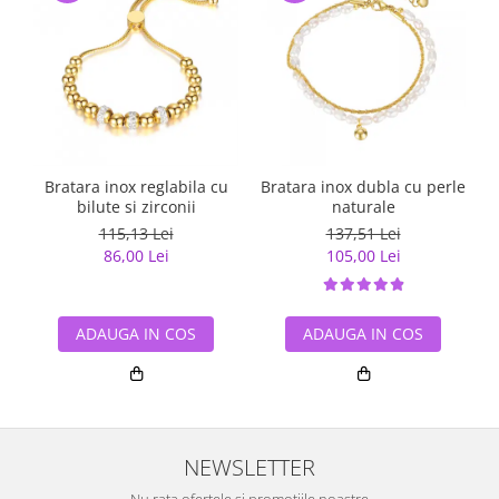
Bratara inox reglabila cu
Bratara inox dubla cu perle
bilute si zirconii
naturale
115,13 Lei
137,51 Lei
86,00 Lei
105,00 Lei
ADAUGA IN COS
ADAUGA IN COS
NEWSLETTER