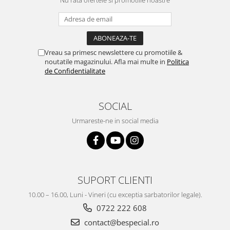
Nu rata ofertele si promotiile noastre
Vreau sa primesc newslettere cu promotiile &
noutatile magazinului. Afla mai multe in
Politica
de Confidentialitate
SOCIAL
Urmareste-ne in social media
SUPORT CLIENTI
10.00 – 16.00, Luni - Vineri (cu exceptia sarbatorilor legale).
0722 222 608
contact@bespecial.ro