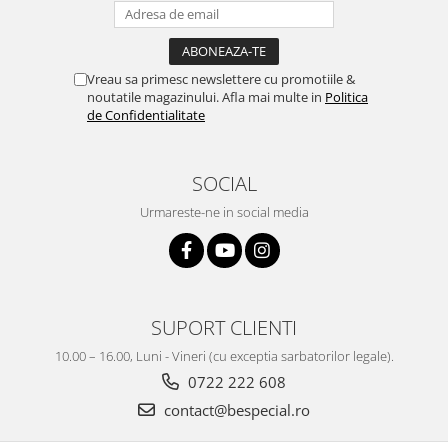
Vreau sa primesc newslettere cu promotiile &
noutatile magazinului. Afla mai multe in
Politica
de Confidentialitate
SOCIAL
Urmareste-ne in social media
SUPORT CLIENTI
10.00 – 16.00, Luni - Vineri (cu exceptia sarbatorilor legale).
0722 222 608
contact@bespecial.ro