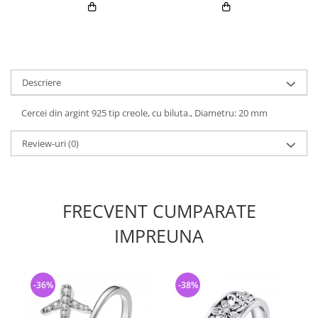
Descriere
Cercei din argint 925 tip creole, cu biluta., Diametru: 20 mm
Review-uri
(0)
FRECVENT CUMPARATE
IMPREUNA
-36%
-38%