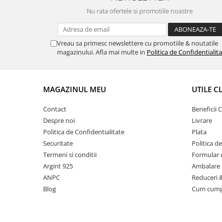
Nu rata ofertele si promotiile noastre
Vreau sa primesc newslettere cu promotiile & noutatile
magazinului. Afla mai multe in
Politica de Confidentialit
MAGAZINUL MEU
UTILE C
Contact
Beneficii C
Despre noi
Livrare
Politica de Confidentialitate
Plata
Securitate
Politica d
Termeni si conditii
Formular 
Argint 925
Ambalare 
ANPC
Reduceri 
Blog
Cum cum