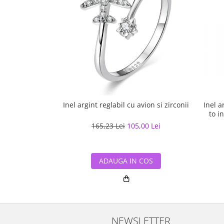
Inel argint reglabil cu avion si zirconii
Inel a
to i
165,23 Lei
105,00 Lei
ADAUGA IN COS
NEWSLETTER