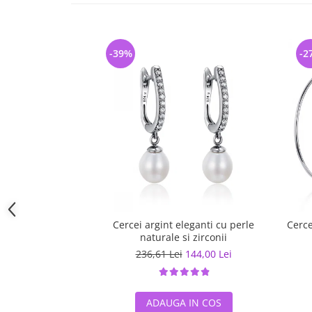
-39%
-2
Cercei argint eleganti cu perle
Cerce
naturale si zirconii
236,61 Lei
144,00 Lei
ADAUGA IN COS