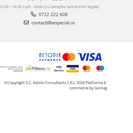
10.00 – 16.00, Luni - Vineri (cu exceptia sarbatorilor legale).
0722 222 608
contact@bespecial.ro
©Copyright S.C. Admis Consultants S.R.L 2026
Platforma E-
commerce by Gomag