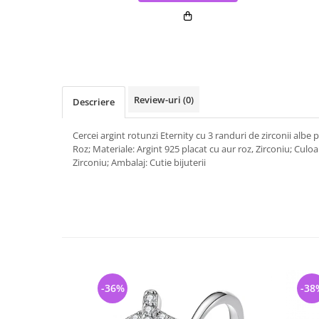
Review-uri
(0)
Descriere
Cercei argint rotunzi Eternity cu 3 randuri de zirconii albe p
Roz; Materiale: Argint 925 placat cu aur roz, Zirconiu; Culoar
Zirconiu; Ambalaj: Cutie bijuterii
-36%
-38