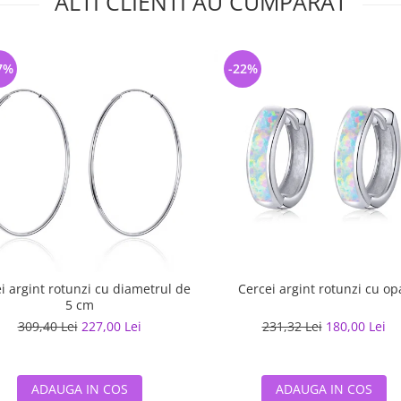
ALTI CLIENTI AU CUMPARAT
7%
-22%
i argint rotunzi cu diametrul de
Cercei argint rotunzi cu op
5 cm
309,40 Lei
227,00 Lei
231,32 Lei
180,00 Lei
ADAUGA IN COS
ADAUGA IN COS