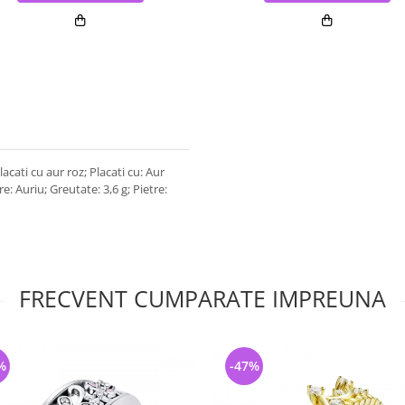
lacati cu aur roz; Placati cu: Aur
e: Auriu; Greutate: 3,6 g; Pietre:
FRECVENT CUMPARATE IMPREUNA
%
-47%