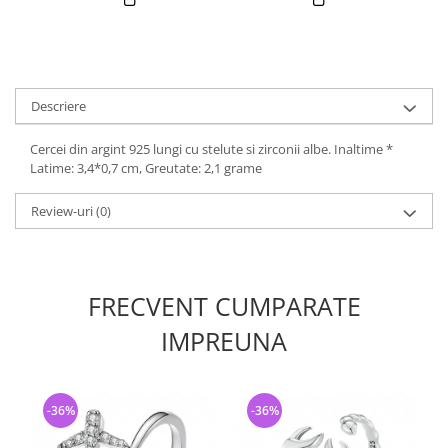
Descriere
Cercei din argint 925 lungi cu stelute si zirconii albe. Inaltime *
Latime: 3,4*0,7 cm, Greutate: 2,1 grame
Review-uri
(0)
FRECVENT CUMPARATE
IMPREUNA
-36%
-36%