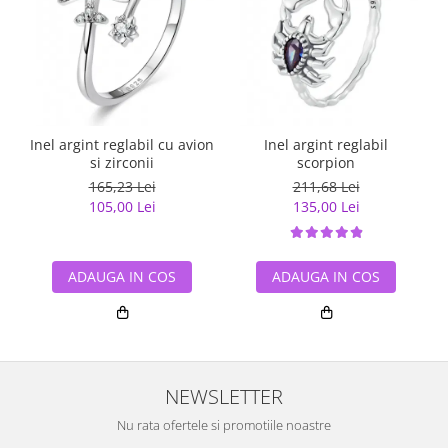
Inel argint reglabil cu avion
Inel argint reglabil
si zirconii
scorpion
165,23 Lei
211,68 Lei
105,00 Lei
135,00 Lei
ADAUGA IN COS
ADAUGA IN COS
NEWSLETTER
Nu rata ofertele si promotiile noastre