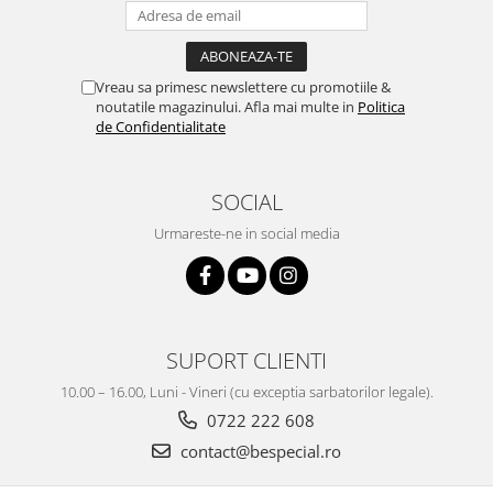
Vreau sa primesc newslettere cu promotiile &
noutatile magazinului. Afla mai multe in
Politica
de Confidentialitate
SOCIAL
Urmareste-ne in social media
SUPORT CLIENTI
10.00 – 16.00, Luni - Vineri (cu exceptia sarbatorilor legale).
0722 222 608
contact@bespecial.ro