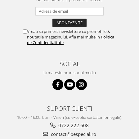
Vreau sa primesc newslettere cu promotiile &
noutatile magazinului. Afla mai multe in
Politica
de Confidentialitate
SOCIAL
Urmareste-ne in social media
SUPORT CLIENTI
10.00 – 16.00, Luni - Vineri (cu exceptia sarbatorilor legale).
0722 222 608
contact@bespecial.ro