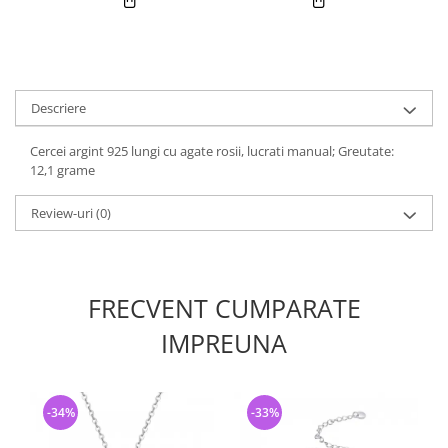
Descriere
Cercei argint 925 lungi cu agate rosii, lucrati manual; Greutate:
12,1 grame
Review-uri
(0)
FRECVENT CUMPARATE
IMPREUNA
-34%
-33%