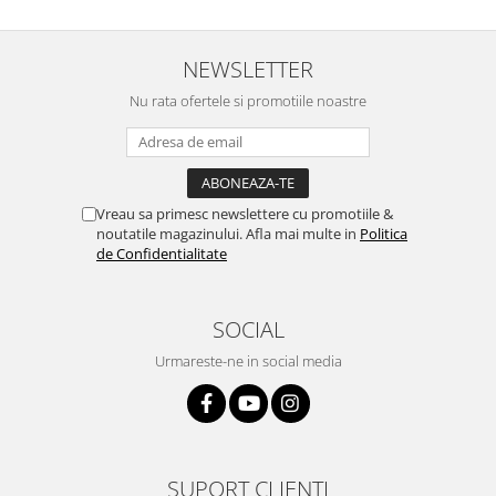
NEWSLETTER
Nu rata ofertele si promotiile noastre
Vreau sa primesc newslettere cu promotiile &
noutatile magazinului. Afla mai multe in
Politica
de Confidentialitate
SOCIAL
Urmareste-ne in social media
SUPORT CLIENTI