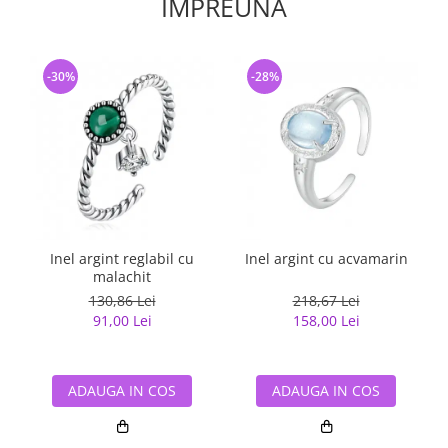
IMPREUNA
-30%
-28%
Inel argint reglabil cu
Inel argint cu acvamarin
malachit
130,86 Lei
218,67 Lei
91,00 Lei
158,00 Lei
ADAUGA IN COS
ADAUGA IN COS