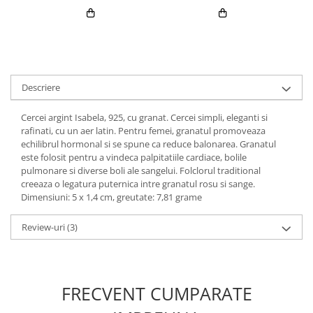
Descriere
Cercei argint Isabela, 925, cu granat. Cercei simpli, eleganti si
rafinati, cu un aer latin. Pentru femei, granatul promoveaza
echilibrul hormonal si se spune ca reduce balonarea. Granatul
este folosit pentru a vindeca palpitatiile cardiace, bolile
pulmonare si diverse boli ale sangelui. Folclorul traditional
creeaza o legatura puternica intre granatul rosu si sange.
Dimensiuni: 5 x 1,4 cm, greutate: 7,81 grame
Review-uri
(3)
FRECVENT CUMPARATE