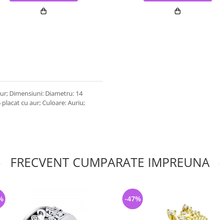
aur; Dimensiuni: Diametru: 14
placat cu aur; Culoare: Auriu;
FRECVENT CUMPARATE IMPREUNA
%
-47%