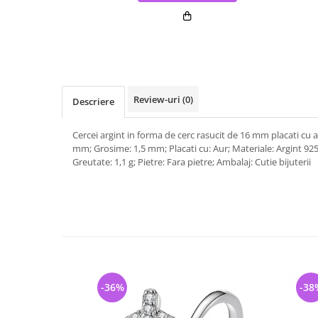
Review-uri
(0)
Descriere
Cercei argint in forma de cerc rasucit de 16 mm placati cu 
mm; Grosime: 1,5 mm; Placati cu: Aur; Materiale: Argint 925 
Greutate: 1,1 g; Pietre: Fara pietre; Ambalaj: Cutie bijuterii
-36%
-38