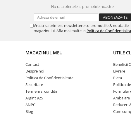
Nu rata ofertele si promotiile noastre
Vreau sa primesc newslettere cu promotiile & noutatile
magazinului. Afla mai multe in
Politica de Confidentialit
MAGAZINUL MEU
UTILE C
Contact
Beneficii C
Despre noi
Livrare
Politica de Confidentialitate
Plata
Securitate
Politica d
Termeni si conditii
Formular 
Argint 925
Ambalare 
ANPC
Reduceri 
Blog
Cum cum