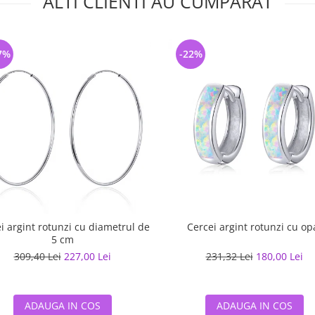
ALTI CLIENTI AU CUMPARAT
7%
-22%
i argint rotunzi cu diametrul de
Cercei argint rotunzi cu op
5 cm
309,40 Lei
227,00 Lei
231,32 Lei
180,00 Lei
ADAUGA IN COS
ADAUGA IN COS