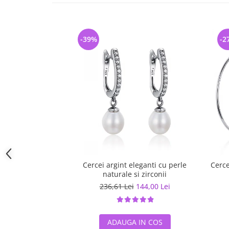
-39%
-2
Cercei argint eleganti cu perle
Cerce
naturale si zirconii
236,61 Lei
144,00 Lei
ADAUGA IN COS