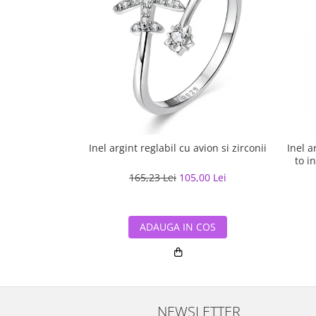
Inel argint reglabil cu avion si zirconii
Inel a
to i
165,23 Lei
105,00 Lei
ADAUGA IN COS
NEWSLETTER