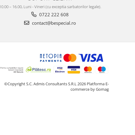
10.00 – 16.00, Luni - Vineri (cu exceptia sarbatorilor legale).
0722 222 608
contact@bespecial.ro
©Copyright S.C. Admis Consultants S.R.L 2026
Platforma E-
commerce by Gomag