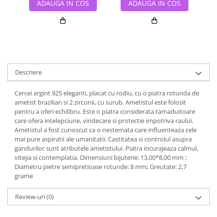
ADAUGA IN COS
ADAUGA IN COS
Descriere
Cercei argint 925 eleganti, placat cu rodiu, cu o piatra rotunda de
ametist brazilian si 2 zirconii, cu surub. Ametistul este folosit
pentru a oferi echilibru. Este o piatra considerata tamaduitoare
care ofera intelepciune, vindecare si protectie impotriva raului.
Ametistul a fost cunoscut ca o nestemata care influenteaza cele
mai pure aspiratii ale umanitatii. Castitatea si controlul asupra
gandurilor sunt atributele ametistului. Piatra incurajeaza calmul,
vitejia si contemplatia. Dimensiuni bijuterie: 13,00*8,00 mm ;
Diametru pietre semipretioase rotunde: 8 mm; Greutate: 2,7
grame
Review-uri
(0)