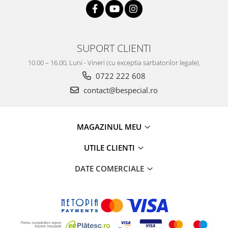
SUPORT CLIENTI
10.00 – 16.00, Luni - Vineri (cu exceptia sarbatorilor legale).
0722 222 608
contact@bespecial.ro
MAGAZINUL MEU
UTILE CLIENTI
DATE COMERCIALE