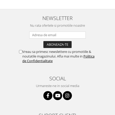
NEWSLETTER
Nu rata ofertele si promotiile noastre
Vreau sa primesc newslettere cu promotiile &
noutatile magazinului. Afla mai multe in
Politica
de Confidentialitate
SOCIAL
Urmareste-ne in social media