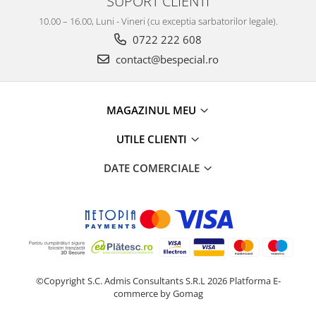
SUPORT CLIENTI
10.00 – 16.00, Luni - Vineri (cu exceptia sarbatorilor legale).
0722 222 608
contact@bespecial.ro
MAGAZINUL MEU
UTILE CLIENTI
DATE COMERCIALE
©Copyright S.C. Admis Consultants S.R.L 2026
Platforma E-
commerce by Gomag