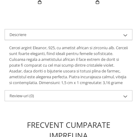
Descriere
Cercei argint Eleanor, 925, cu ametist african si zirconiu alb. Cerceii
sunt foarte eleganti, fiind ideali pentru femeile sofisticate.
Culoarea regala a ametistului african il face extrem de dorit si
poate fi comparat cu cel mai scump dintre cristalele violet.
Asadar, daca doriti o bijuterie usoara si totusi plina de farmec,
ametistul este alegerea perfecta. Piatra incurajeaza calmul, vitejia
si contemplatia. Dimensiuni: 1,5 cm x 1 cmgreutate: 3,16 grame
Review-uri
(0)
FRECVENT CUMPARATE
IMPREUNA