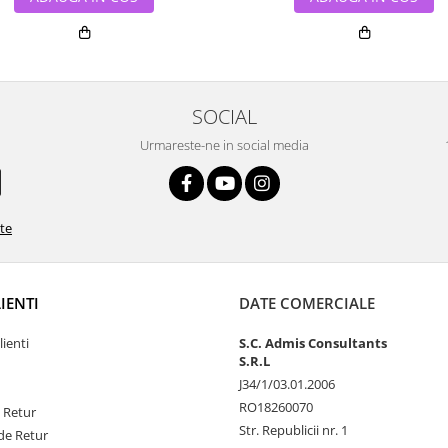
SOCIAL
Urmareste-ne in social media
ate
LIENTI
DATE COMERCIALE
lienti
S.C. Admis Consultants
S.R.L
J34/1/03.01.2006
RO18260070
e Retur
Str. Republicii nr. 1
de Retur