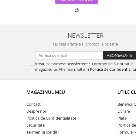
NEWSLETTER
Nu rata ofertele si promotiile noastre
Vreau sa primesc newslettere cu promotiile & noutatile
magazinului. Afla mai multe in
Politica de Confidentialit
MAGAZINUL MEU
UTILE C
Contact
Beneficii C
Despre noi
Livrare
Politica de Confidentialitate
Plata
Securitate
Politica d
Termeni si conditii
Formular 