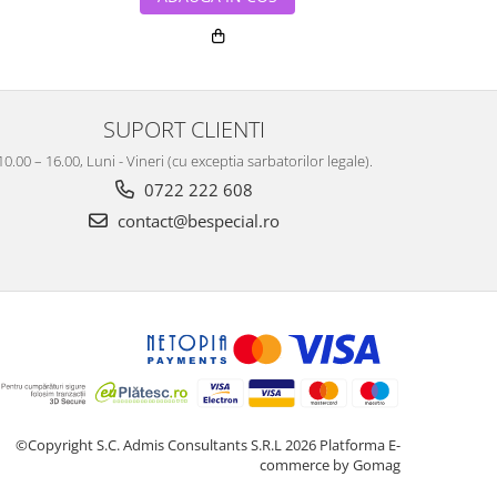
SUPORT CLIENTI
10.00 – 16.00, Luni - Vineri (cu exceptia sarbatorilor legale).
0722 222 608
contact@bespecial.ro
©Copyright S.C. Admis Consultants S.R.L 2026
Platforma E-
commerce by Gomag