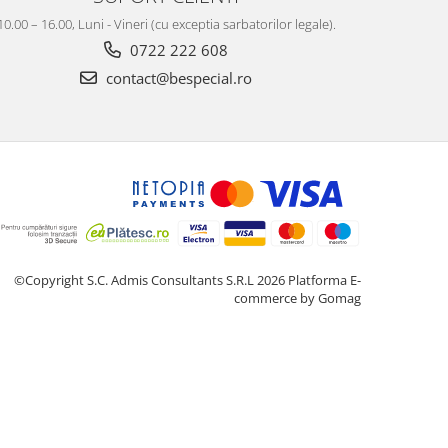
10.00 – 16.00, Luni - Vineri (cu exceptia sarbatorilor legale).
0722 222 608
contact@bespecial.ro
©Copyright S.C. Admis Consultants S.R.L 2026
Platforma E-
commerce by Gomag