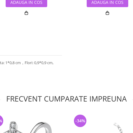
ADAUGA IN COS
ADAUGA IN COS
ecta: 1*0,8 cm，Flori: 0,9*0,9 cm,
FRECVENT CUMPARATE IMPREUNA
%
-34%