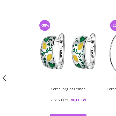
-38%
-2
Cercei argint Lemon
Cerce
292,50 Lei
180,00 Lei