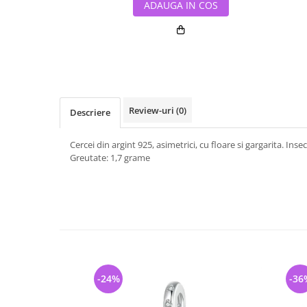
ADAUGA IN COS
Review-uri
(0)
Descriere
Cercei din argint 925, asimetrici, cu floare si gargarita. Ins
Greutate: 1,7 grame
-24%
-36