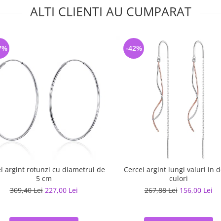
ALTI CLIENTI AU CUMPARAT
7%
-42%
i argint rotunzi cu diametrul de
Cercei argint lungi valuri in 
5 cm
culori
309,40 Lei
227,00 Lei
267,88 Lei
156,00 Lei