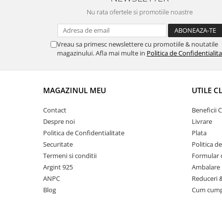
Nu rata ofertele si promotiile noastre
Vreau sa primesc newslettere cu promotiile & noutatile
magazinului. Afla mai multe in
Politica de Confidentialit
MAGAZINUL MEU
UTILE C
Contact
Beneficii C
Despre noi
Livrare
Politica de Confidentialitate
Plata
Securitate
Politica d
Termeni si conditii
Formular 
Argint 925
Ambalare 
ANPC
Reduceri 
Blog
Cum cum