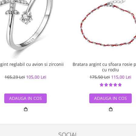
rgint reglabil cu avion si zirconii
Bratara argint cu sfoara rosie 
cu rodiu
165,23 Lei
105,00 Lei
175,50 Lei
115,00 Lei
ADAUGA IN COS
ADAUGA IN COS
SOCIAL