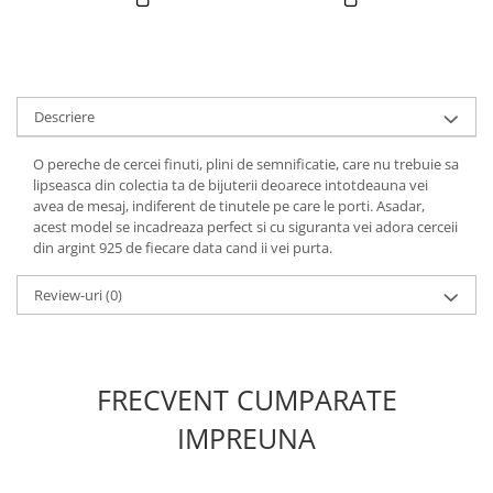
Descriere
O pereche de cercei finuti, plini de semnificatie, care nu trebuie sa
lipseasca din colectia ta de bijuterii deoarece intotdeauna vei
avea de mesaj, indiferent de tinutele pe care le porti. Asadar,
acest model se incadreaza perfect si cu siguranta vei adora cerceii
din argint 925 de fiecare data cand ii vei purta.
Review-uri
(0)
FRECVENT CUMPARATE
IMPREUNA