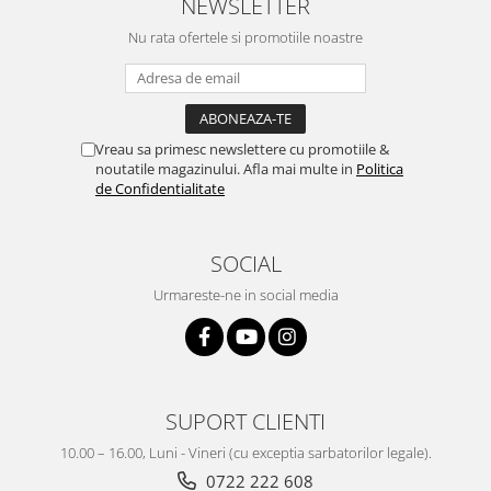
NEWSLETTER
Nu rata ofertele si promotiile noastre
Vreau sa primesc newslettere cu promotiile &
noutatile magazinului. Afla mai multe in
Politica
de Confidentialitate
SOCIAL
Urmareste-ne in social media
SUPORT CLIENTI
10.00 – 16.00, Luni - Vineri (cu exceptia sarbatorilor legale).
0722 222 608