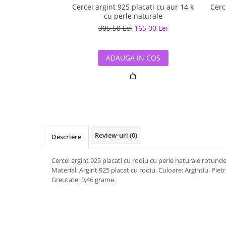
Cercei argint 925 placati cu aur 14 k
Cerc
cu perle naturale
305,50 Lei
165,00 Lei
ADAUGA IN COS
Review-uri
(0)
Descriere
Cercei argint 925 placati cu rodiu cu perle naturale rotund
Material: Argint 925 placat cu rodiu. Culoare: Argintiu. Pietr
Greutate: 0,46 grame.