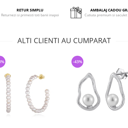
RETUR SIMPLU
AMBALAJ CADOU GR
Returnezi si primesti toti banii inapoi
Cutiuta premium si saculet
ALTI CLIENTI AU CUMPARAT
8%
-43%