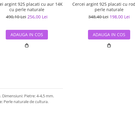
ei argint 925 placati cu aur 14K
Cercei argint 925 placati cu ro
cu perle naturale
perle naturale
490,10 Lei
256,00 Lei
348,40 Lei
198,00 Lei
ADAUGA IN COS
ADAUGA IN COS
e. Dimensiuni: Pietre: 4-4,5 mm.
e: Perle naturale de cultura.