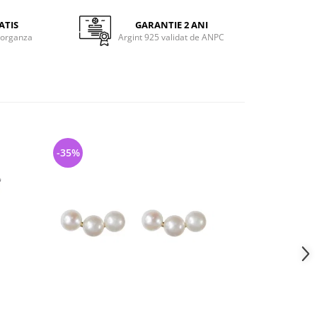
ATIS
GARANTIE 2 ANI
 organza
Argint 925 validat de ANPC
-35%
-54%