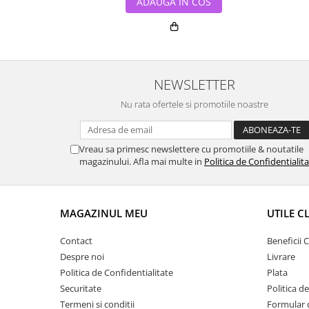
ADAUGA IN COS
NEWSLETTER
Nu rata ofertele si promotiile noastre
Vreau sa primesc newslettere cu promotiile & noutatile
magazinului. Afla mai multe in
Politica de Confidentialit
MAGAZINUL MEU
UTILE C
Contact
Beneficii C
Despre noi
Livrare
Politica de Confidentialitate
Plata
Securitate
Politica d
Termeni si conditii
Formular 