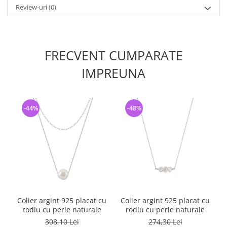
Review-uri
(0)
FRECVENT CUMPARATE
IMPREUNA
-44%
-48%
Colier argint 925 placat cu
Colier argint 925 placat cu
rodiu cu perle naturale
rodiu cu perle naturale
308,10 Lei
274,30 Lei