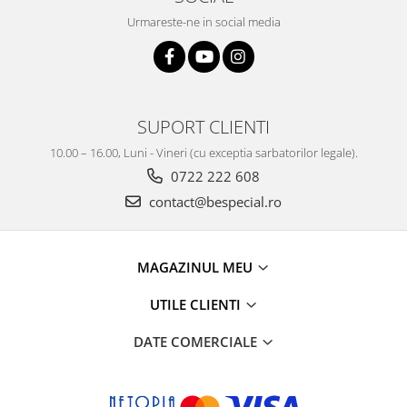
Urmareste-ne in social media
SUPORT CLIENTI
10.00 – 16.00, Luni - Vineri (cu exceptia sarbatorilor legale).
0722 222 608
contact@bespecial.ro
MAGAZINUL MEU
UTILE CLIENTI
DATE COMERCIALE