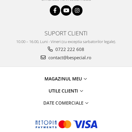
SUPORT CLIENTI
10.00 – 16.00, Luni - Vineri (cu exceptia sarbatorilor legale).
0722 222 608
contact@bespecial.ro
MAGAZINUL MEU
UTILE CLIENTI
DATE COMERCIALE