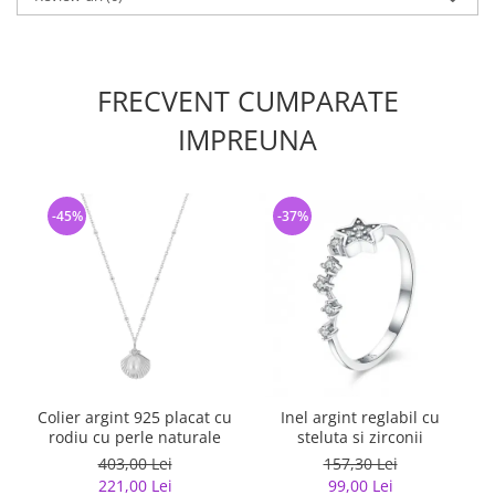
FRECVENT CUMPARATE
IMPREUNA
-45%
-37%
Colier argint 925 placat cu
Inel argint reglabil cu
rodiu cu perle naturale
steluta si zirconii
403,00 Lei
157,30 Lei
221,00 Lei
99,00 Lei