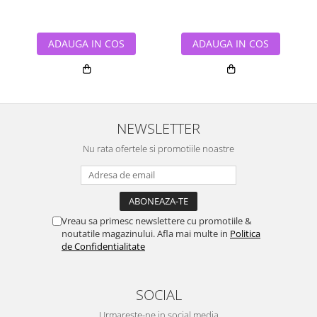
ADAUGA IN COS
ADAUGA IN COS
NEWSLETTER
Nu rata ofertele si promotiile noastre
Vreau sa primesc newslettere cu promotiile &
noutatile magazinului. Afla mai multe in
Politica
de Confidentialitate
SOCIAL
Urmareste-ne in social media