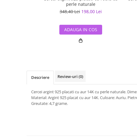
perle naturale
348,40 Lei
198,00 Lei
ADAUGA IN COS
Review-uri
(0)
Descriere
Cercei argint 925 placati cu aur 14K cu perle naturale. Dim
Material: Argint 925 placat cu aur 14K. Culoare: Auriu. Pietr
Greutate: 4,7 grame.