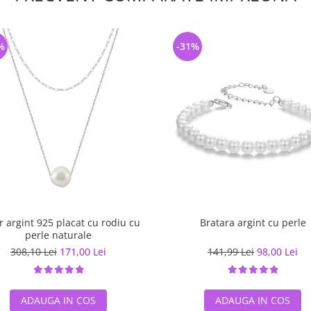
%
-31%
r argint 925 placat cu rodiu cu
Bratara argint cu perle
perle naturale
308,10 Lei
171,00 Lei
141,99 Lei
98,00 Lei
ADAUGA IN COS
ADAUGA IN COS