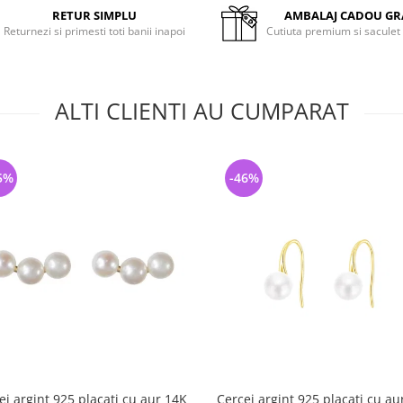
RETUR SIMPLU
AMBALAJ CADOU GR
Returnezi si primesti toti banii inapoi
Cutiuta premium si saculet
ALTI CLIENTI AU CUMPARAT
5%
-46%
ei argint 925 placati cu aur 14K
Cercei argint 925 placati cu au