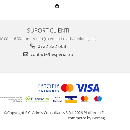
SUPORT CLIENTI
10.00 – 16.00, Luni - Vineri (cu exceptia sarbatorilor legale).
0722 222 608
contact@bespecial.ro
©Copyright S.C. Admis Consultants S.R.L 2026
Platforma E-
commerce by Gomag