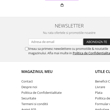
NEWSLETTER
Nu rata ofertele si promotiile noastre
Vreau sa primesc newslettere cu promotiile & noutatile
magazinului. Afla mai multe in
Politica de Confidentialit
MAGAZINUL MEU
UTILE C
Contact
Beneficii C
Despre noi
Livrare
Politica de Confidentialitate
Plata
Securitate
Politica d
Termeni si conditii
Formular 
Argint 925
Ambalare 