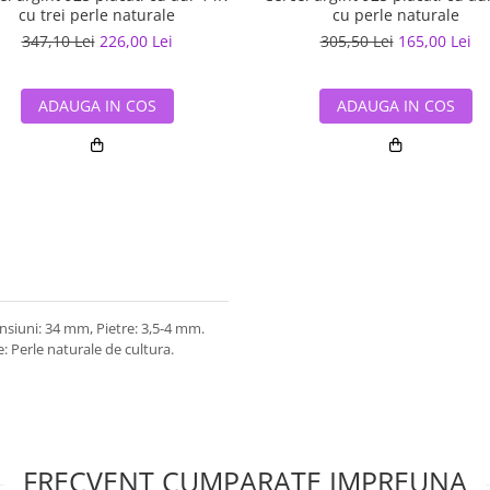
cu trei perle naturale
cu perle naturale
347,10 Lei
226,00 Lei
305,50 Lei
165,00 Lei
ADAUGA IN COS
ADAUGA IN COS
ensiuni: 34 mm, Pietre: 3,5-4 mm.
e: Perle naturale de cultura.
FRECVENT CUMPARATE IMPREUNA