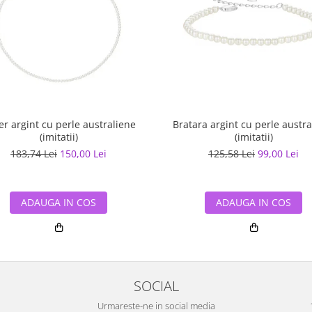
er argint cu perle australiene
Bratara argint cu perle austra
(imitatii)
(imitatii)
183,74 Lei
150,00 Lei
125,58 Lei
99,00 Lei
ADAUGA IN COS
ADAUGA IN COS
SOCIAL
Urmareste-ne in social media