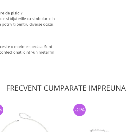
re de pisici?
le si bijuteriile cu simboluri din
e potriviti pentru diverse ocazii,
ecesite o marime speciala. Sunt
 confectionati dintr-un metal fin
FRECVENT CUMPARATE IMPREUNA
%
-21%