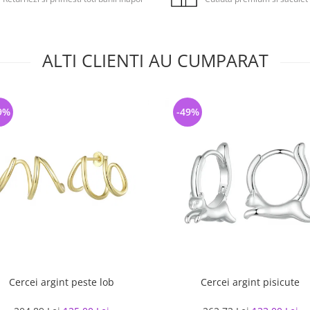
ALTI CLIENTI AU CUMPARAT
9%
-49%
Cercei argint peste lob
Cercei argint pisicute