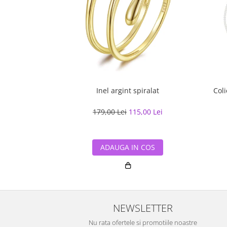
Inel argint spiralat
Coli
179,00 Lei
115,00 Lei
ADAUGA IN COS
NEWSLETTER
Nu rata ofertele si promotiile noastre