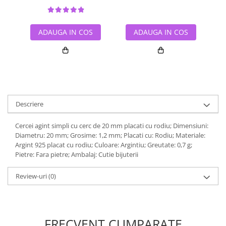
ADAUGA IN COS
ADAUGA IN COS
Descriere
Cercei agint simpli cu cerc de 20 mm placati cu rodiu; Dimensiuni:
Diametru: 20 mm; Grosime: 1,2 mm; Placati cu: Rodiu; Materiale:
Argint 925 placat cu rodiu; Culoare: Argintiu; Greutate: 0,7 g;
Pietre: Fara pietre; Ambalaj: Cutie bijuterii
Review-uri
(0)
FRECVENT CUMPARATE