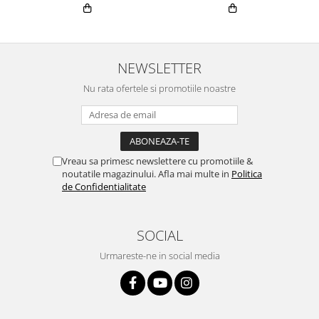
NEWSLETTER
Nu rata ofertele si promotiile noastre
Vreau sa primesc newslettere cu promotiile &
noutatile magazinului. Afla mai multe in
Politica
de Confidentialitate
SOCIAL
Urmareste-ne in social media