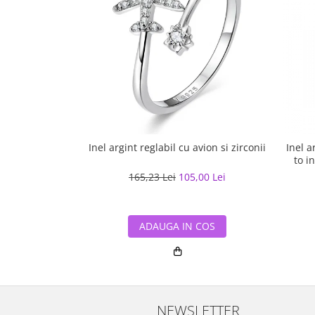
Inel argint reglabil cu avion si zirconii
Inel a
to i
165,23 Lei
105,00 Lei
ADAUGA IN COS
NEWSLETTER