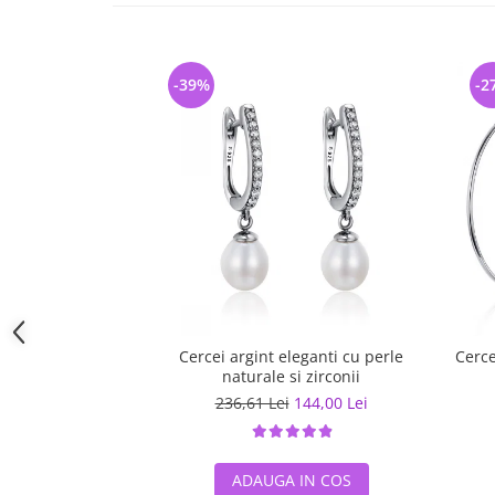
-39%
-2
Cercei argint eleganti cu perle
Cerce
naturale si zirconii
236,61 Lei
144,00 Lei
ADAUGA IN COS