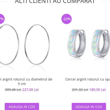
ALTI CLIENTI AU CUMPARAT
7%
-22%
i argint rotunzi cu diametrul de
Cercei argint rotunzi cu op
5 cm
309,40 Lei
227,00 Lei
231,32 Lei
180,00 Lei
ADAUGA IN COS
ADAUGA IN COS