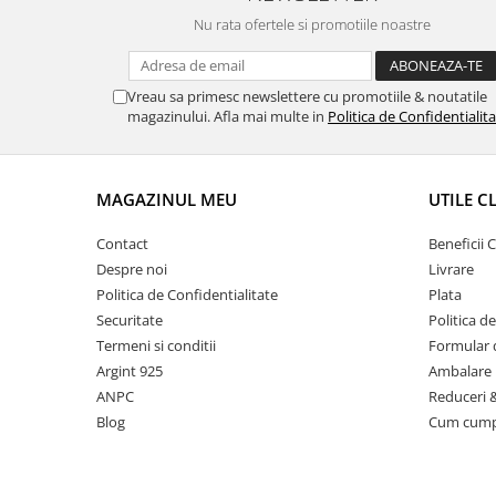
Nu rata ofertele si promotiile noastre
Vreau sa primesc newslettere cu promotiile & noutatile
magazinului. Afla mai multe in
Politica de Confidentialit
MAGAZINUL MEU
UTILE C
Contact
Beneficii C
Despre noi
Livrare
Politica de Confidentialitate
Plata
Securitate
Politica d
Termeni si conditii
Formular 
Argint 925
Ambalare 
ANPC
Reduceri 
Blog
Cum cum