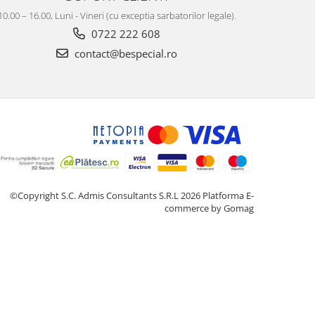
10.00 – 16.00, Luni - Vineri (cu exceptia sarbatorilor legale).
0722 222 608
contact@bespecial.ro
©Copyright S.C. Admis Consultants S.R.L 2026
Platforma E-
commerce by Gomag