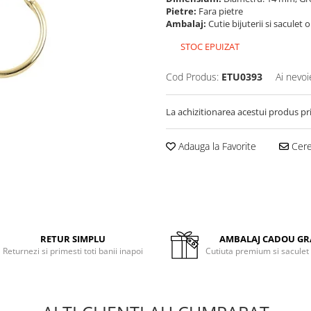
Pietre:
Fara pietre
Ambalaj:
Cutie bijuterii si saculet 
STOC EPUIZAT
Cod Produs:
ETU0393
Ai nevoi
La achizitionarea acestui produs pr
Adauga la Favorite
Cere 
RETUR SIMPLU
AMBALAJ CADOU GR
Returnezi si primesti toti banii inapoi
Cutiuta premium si saculet