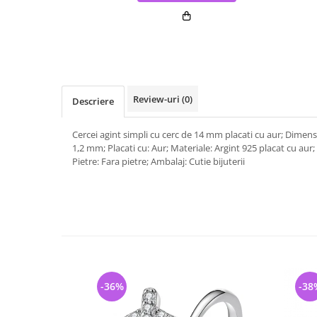
Review-uri
(0)
Descriere
Cercei agint simpli cu cerc de 14 mm placati cu aur; Dimen
1,2 mm; Placati cu: Aur; Materiale: Argint 925 placat cu aur;
Pietre: Fara pietre; Ambalaj: Cutie bijuterii
-36%
-38