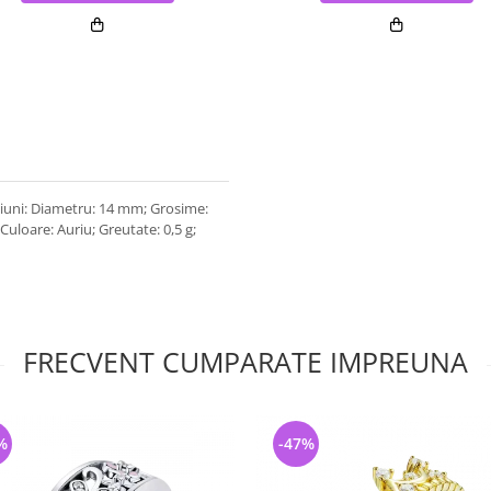
siuni: Diametru: 14 mm; Grosime:
 Culoare: Auriu; Greutate: 0,5 g;
FRECVENT CUMPARATE IMPREUNA
%
-47%