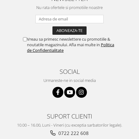
Nu rata ofertele si promotiile noastre
Vreau sa primesc newslettere cu promotiile &
noutatile magazinului. Afla mai multe in
Politica
de Confidentialitate
SOCIAL
Urmareste-ne in social media
SUPORT CLIENTI
10.00 – 16.00, Luni - Vineri (cu exceptia sarbatorilor legale).
0722 222 608