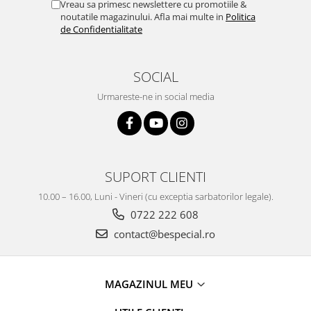
Vreau sa primesc newslettere cu promotiile &
noutatile magazinului. Afla mai multe in
Politica
de Confidentialitate
SOCIAL
Urmareste-ne in social media
SUPORT CLIENTI
10.00 – 16.00, Luni - Vineri (cu exceptia sarbatorilor legale).
0722 222 608
contact@bespecial.ro
MAGAZINUL MEU