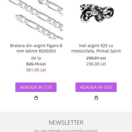
Bratara din argint Figaro 8
Inel argint 925 cu
mm latime BSX0303
motocicleta, Primal Spirit
de la
290,81 Lei
826,15 Lei
236,00 Lei
561,00 Lei
ADAUGA IN COS
ADAUGA IN COS
NEWSLETTER
Nu rata ofertele si promotiile noastre