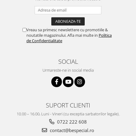
Vreau sa primesc newslettere cu promotiile &
noutatile magazinului. Afla mai multe in
Politica
de Confidentialitate
SOCIAL
Urmareste-ne in social media
SUPORT CLIENTI
10.00 – 16.00, Luni - Vineri (cu exceptia sarbatorilor legale).
0722 222 608
contact@bespecial.ro