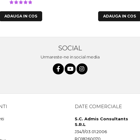
ADAUGA IN COS
ADAUGA IN COS
SOCIAL
Urmareste-ne in social media
NTI
DATE COMERCIALE
nti
S.C. Admis Consultants
S.R.L
J34/1/03.01.2006
RO18260070