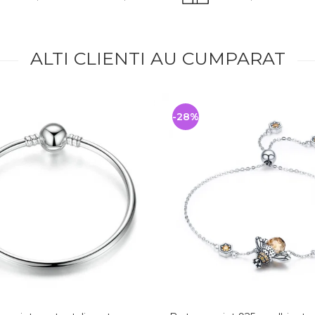
ALTI CLIENTI AU CUMPARAT
-28%