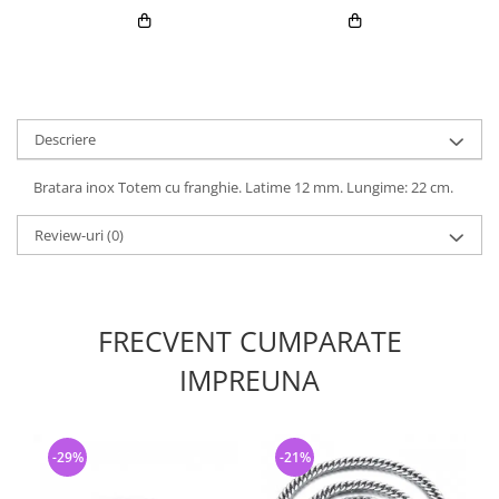
Descriere
Bratara inox Totem cu franghie. Latime 12 mm. Lungime: 22 cm.
Review-uri
(0)
FRECVENT CUMPARATE
IMPREUNA
-29%
-21%