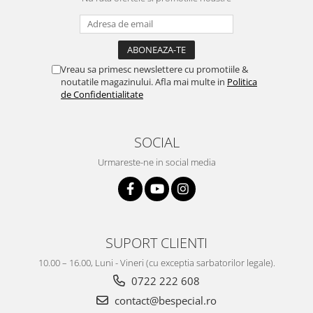
Vreau sa primesc newslettere cu promotiile &
noutatile magazinului. Afla mai multe in
Politica
de Confidentialitate
SOCIAL
Urmareste-ne in social media
SUPORT CLIENTI
10.00 – 16.00, Luni - Vineri (cu exceptia sarbatorilor legale).
0722 222 608
contact@bespecial.ro