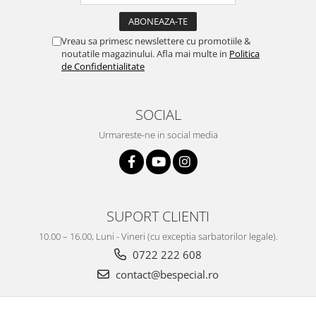
Vreau sa primesc newslettere cu promotiile &
noutatile magazinului. Afla mai multe in
Politica
de Confidentialitate
SOCIAL
Urmareste-ne in social media
SUPORT CLIENTI
10.00 – 16.00, Luni - Vineri (cu exceptia sarbatorilor legale).
0722 222 608
contact@bespecial.ro