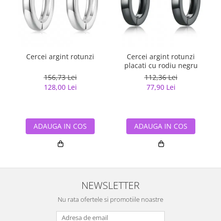
Cercei argint rotunzi
Cercei argint rotunzi
placati cu rodiu negru
156,73 Lei
112,36 Lei
128,00 Lei
77,90 Lei
ADAUGA IN COS
ADAUGA IN COS
NEWSLETTER
Nu rata ofertele si promotiile noastre