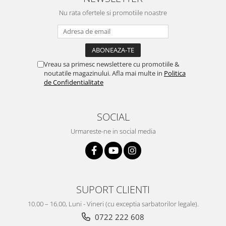
Nu rata ofertele si promotiile noastre
Vreau sa primesc newslettere cu promotiile &
noutatile magazinului. Afla mai multe in
Politica
de Confidentialitate
SOCIAL
Urmareste-ne in social media
SUPORT CLIENTI
10.00 – 16.00, Luni - Vineri (cu exceptia sarbatorilor legale).
0722 222 608