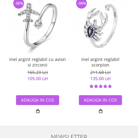
-36%
-36%
Inel argint reglabil cu avion
Inel argint reglabil
si zirconii
scorpion
165,23 Lei
211,68 Lei
105,00 Lei
135,00 Lei
ADAUGA IN COS
ADAUGA IN COS
NEWSLETTER