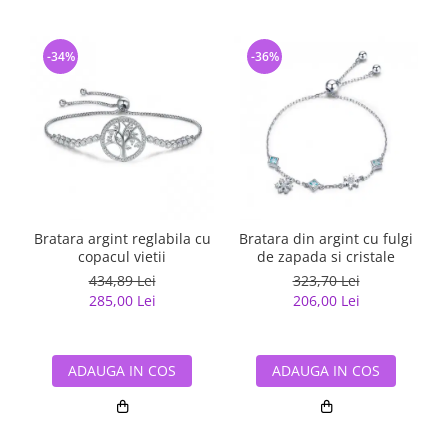
-34%
-36%
Bratara argint reglabila cu
Bratara din argint cu fulgi
copacul vietii
de zapada si cristale
434,89 Lei
323,70 Lei
285,00 Lei
206,00 Lei
ADAUGA IN COS
ADAUGA IN COS