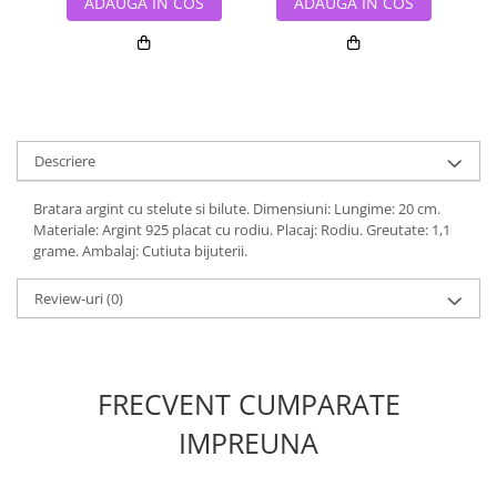
ADAUGA IN COS
ADAUGA IN COS
Descriere
Bratara argint cu stelute si bilute. Dimensiuni: Lungime: 20 cm.
Materiale: Argint 925 placat cu rodiu. Placaj: Rodiu. Greutate: 1,1
grame. Ambalaj: Cutiuta bijuterii.
Review-uri
(0)
FRECVENT CUMPARATE
IMPREUNA