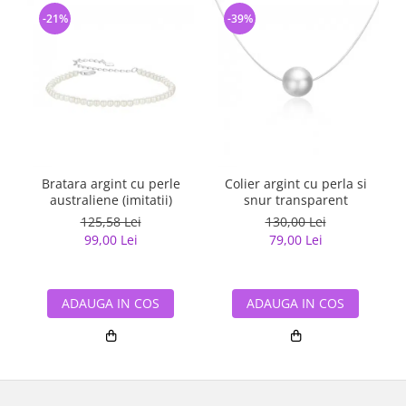
-21%
-39%
Bratara argint cu perle
Colier argint cu perla si
australiene (imitatii)
snur transparent
125,58 Lei
130,00 Lei
99,00 Lei
79,00 Lei
ADAUGA IN COS
ADAUGA IN COS