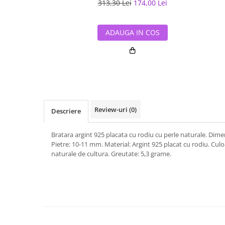
313,30 Lei
174,00 Lei
ADAUGA IN COS
Review-uri
(0)
Descriere
Bratara argint 925 placata cu rodiu cu perle naturale. Dim
Pietre: 10-11 mm. Material: Argint 925 placat cu rodiu. Culoa
naturale de cultura. Greutate: 5,3 grame.