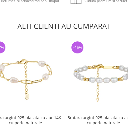
Returnezi si primesti toti banii inapoi
Cutiuta premium si saculet
ALTI CLIENTI AU CUMPARAT
7%
-45%
ra argint 925 placata cu aur 14K
Bratara argint 925 placata cu a
cu perle naturale
cu perle naturale