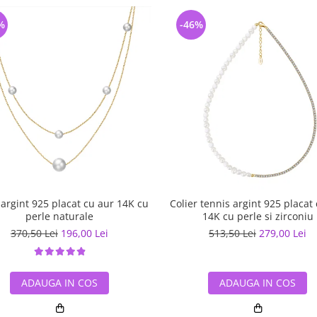
%
-46%
 argint 925 placat cu aur 14K cu
Colier tennis argint 925 placat
perle naturale
14K cu perle si zirconiu
370,50 Lei
196,00 Lei
513,50 Lei
279,00 Lei
ADAUGA IN COS
ADAUGA IN COS