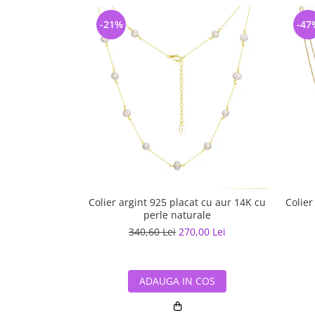
-21%
-47
Colier argint 925 placat cu aur 14K cu
Colier
perle naturale
340,60 Lei
270,00 Lei
ADAUGA IN COS