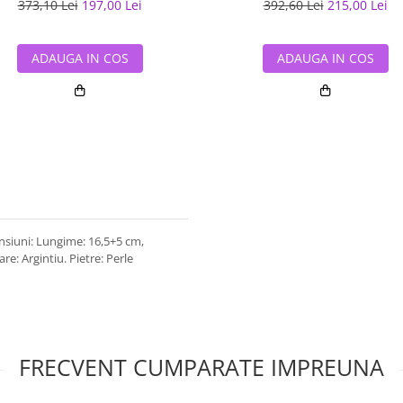
373,10 Lei
197,00 Lei
392,60 Lei
215,00 Lei
ADAUGA IN COS
ADAUGA IN COS
ensiuni: Lungime: 16,5+5 cm,
re: Argintiu. Pietre: Perle
FRECVENT CUMPARATE IMPREUNA