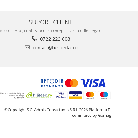
SUPORT CLIENTI
10.00 – 16.00, Luni - Vineri (cu exceptia sarbatorilor legale).
0722 222 608
contact@bespecial.ro
©Copyright S.C. Admis Consultants S.R.L 2026
Platforma E-
commerce by Gomag