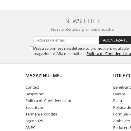
NEWSLETTER
Nu rata ofertele si promotiile noastre
Vreau sa primesc newslettere cu promotiile & noutatile
magazinului. Afla mai multe in
Politica de Confidentialit
MAGAZINUL MEU
UTILE C
Contact
Beneficii C
Despre noi
Livrare
Politica de Confidentialitate
Plata
Securitate
Politica d
Termeni si conditii
Formular 
Argint 925
Ambalare 
ANPC
Reduceri 