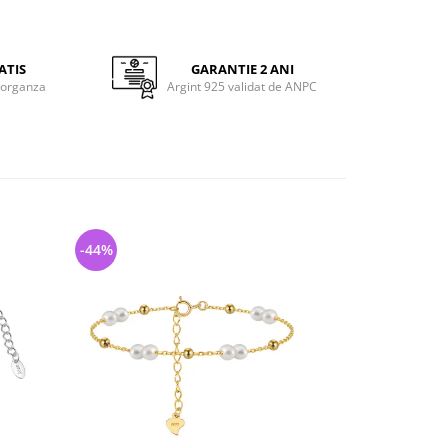
ATIS
GARANTIE 2 ANI
 organza
Argint 925 validat de ANPC
-44%
-47%