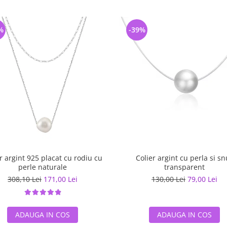
%
-39%
r argint 925 placat cu rodiu cu
Colier argint cu perla si sn
perle naturale
transparent
308,10 Lei
171,00 Lei
130,00 Lei
79,00 Lei
ADAUGA IN COS
ADAUGA IN COS