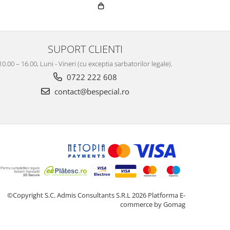
SUPORT CLIENTI
10.00 – 16.00, Luni - Vineri (cu exceptia sarbatorilor legale).
0722 222 608
contact@bespecial.ro
©Copyright S.C. Admis Consultants S.R.L 2026
Platforma E-
commerce by Gomag