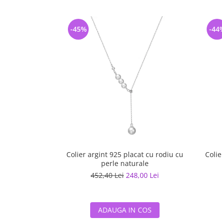
-45%
-44
Colier argint 925 placat cu rodiu cu
Colie
perle naturale
452,40 Lei
248,00 Lei
ADAUGA IN COS