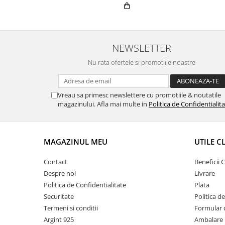
NEWSLETTER
Nu rata ofertele si promotiile noastre
Vreau sa primesc newslettere cu promotiile & noutatile
magazinului. Afla mai multe in
Politica de Confidentialit
MAGAZINUL MEU
UTILE C
Contact
Beneficii C
Despre noi
Livrare
Politica de Confidentialitate
Plata
Securitate
Politica d
Termeni si conditii
Formular 
Argint 925
Ambalare 