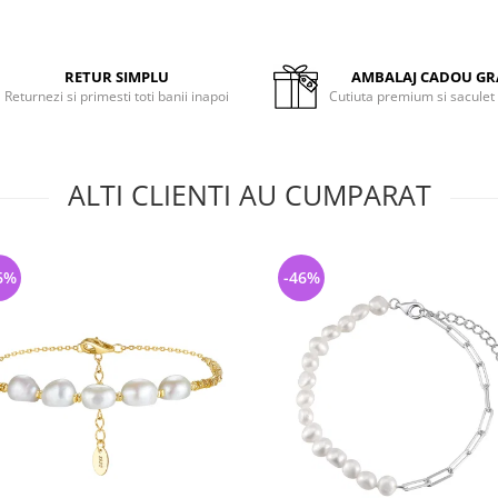
RETUR SIMPLU
AMBALAJ CADOU GR
Returnezi si primesti toti banii inapoi
Cutiuta premium si saculet
ALTI CLIENTI AU CUMPARAT
6%
-46%