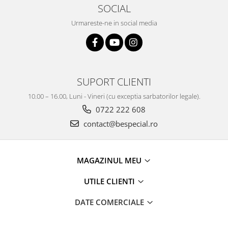
SOCIAL
Urmareste-ne in social media
SUPORT CLIENTI
10.00 – 16.00, Luni - Vineri (cu exceptia sarbatorilor legale).
0722 222 608
contact@bespecial.ro
MAGAZINUL MEU
UTILE CLIENTI
DATE COMERCIALE