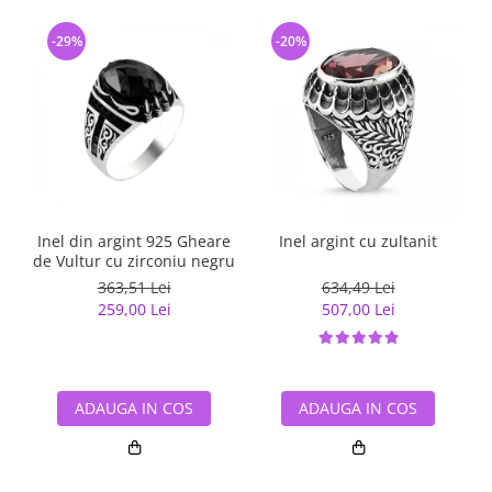
-29%
-20%
Inel din argint 925 Gheare
Inel argint cu zultanit
de Vultur cu zirconiu negru
363,51 Lei
634,49 Lei
259,00 Lei
507,00 Lei
ADAUGA IN COS
ADAUGA IN COS