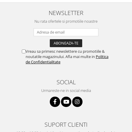
NEWSLETTER
Nu rata ofertele si promotiile noastre
Vreau sa primesc newslettere cu promotiile &
noutatile magazinului. Afla mai multe in
Politica
de Confidentialitate
SOCIAL
Urmareste-ne in social media
SUPORT CLIENTI