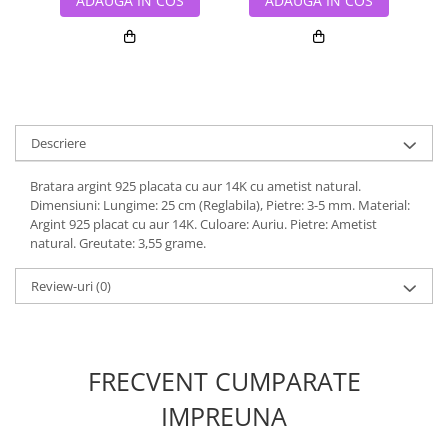
ADAUGA IN COS
ADAUGA IN COS
Descriere
Bratara argint 925 placata cu aur 14K cu ametist natural.
Dimensiuni: Lungime: 25 cm (Reglabila), Pietre: 3-5 mm. Material:
Argint 925 placat cu aur 14K. Culoare: Auriu. Pietre: Ametist
natural. Greutate: 3,55 grame.
Review-uri
(0)
FRECVENT CUMPARATE
IMPREUNA