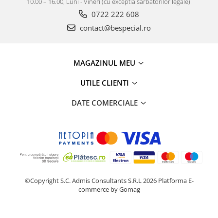
10.00 – 16.00, Luni - Vineri (cu exceptia sarbatorilor legale).
0722 222 608
contact@bespecial.ro
MAGAZINUL MEU
UTILE CLIENTI
DATE COMERCIALE
©Copyright S.C. Admis Consultants S.R.L 2026
Platforma E-
commerce by Gomag