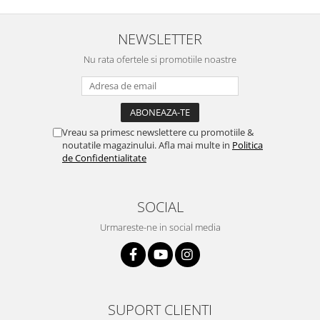
NEWSLETTER
Nu rata ofertele si promotiile noastre
Vreau sa primesc newslettere cu promotiile &
noutatile magazinului. Afla mai multe in
Politica
de Confidentialitate
SOCIAL
Urmareste-ne in social media
SUPORT CLIENTI