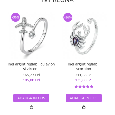
-36%
-36%
Inel argint reglabil cu avion
Inel argint reglabil
si zirconii
scorpion
165,23 Lei
211,68 Lei
105,00 Lei
135,00 Lei
ADAUGA IN COS
ADAUGA IN COS