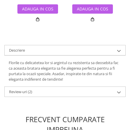
ADAUGA IN COS
ADAUGA IN COS
Descriere
Florile cu delicatetea lor si argintul cu rezistenta sa deosebita fac
ca aceasta bratara eleganta sa fie alegerea perfecta pentru a fi
purtata la ocazii speciale. Asadar, inspirate-te din natura si fii
eleganta indiferent de tendinte!
Review-uri
(2)
FRECVENT CUMPARATE
IMPREUNA