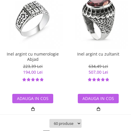
Inel argint cu numerologie
Inel argint cu zultanit
Abjad
223,39 Lei
634,49 Lei
194,00 Lei
507,00 Lei
ADAUGA IN COS
ADAUGA IN COS