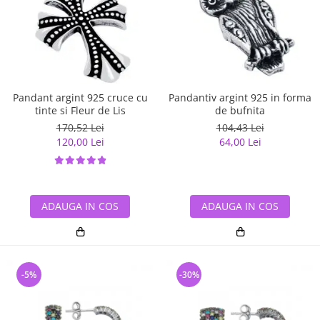
Pandant argint 925 cruce cu
Pandantiv argint 925 in forma
tinte si Fleur de Lis
de bufnita
170,52 Lei
104,43 Lei
120,00 Lei
64,00 Lei
ADAUGA IN COS
ADAUGA IN COS
-5%
-30%