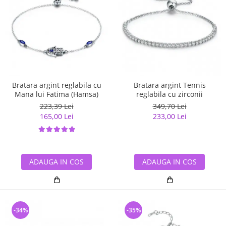
Bratara argint reglabila cu
Bratara argint Tennis
Mana lui Fatima (Hamsa)
reglabila cu zirconii
223,39 Lei
349,70 Lei
165,00 Lei
233,00 Lei
ADAUGA IN COS
ADAUGA IN COS
-34%
-35%