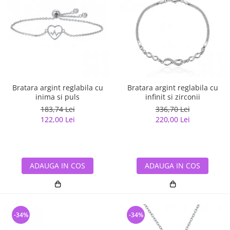
Bratara argint reglabila cu
Bratara argint reglabila cu
inima si puls
infinit si zirconii
183,74 Lei
336,70 Lei
122,00 Lei
220,00 Lei
ADAUGA IN COS
ADAUGA IN COS
-34%
-34%