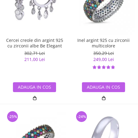
Cercei creole din argint 925
Inel argint 925 cu zirconii
cu zirconii albe Be Elegant
multicolore
302,71 Lei
350,29 Lei
211,00 Lei
249,00 Lei
ADAUGA IN COS
ADAUGA IN COS
-25%
-24%