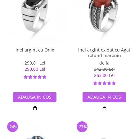
Inel argint cu Onix
Inel argint oxidat cu Agat
rotund maroniu
290,81 Lei
de la
290,00 Lei
342,36 Lei
263,00 Lei
ADAUGA IN COS
ADAUGA IN COS
-24%
-27%