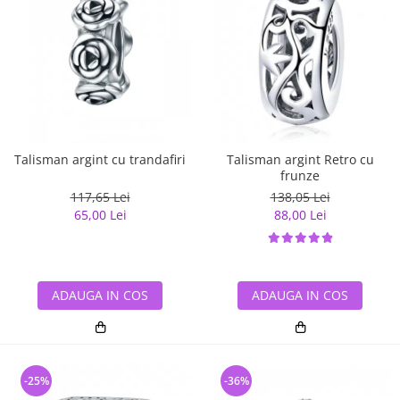
Talisman argint cu trandafiri
Talisman argint Retro cu
frunze
117,65 Lei
138,05 Lei
65,00 Lei
88,00 Lei
ADAUGA IN COS
ADAUGA IN COS
-25%
-36%