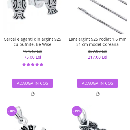
Cercei eleganti din argint 925
Lant argint 925 rodiat 1.6 mm
cu bufnite, Be Wise
51 cm model Coreana
104,43 Lei
337,08 Lei
75,00 Lei
217,00 Lei
ADAUGA IN COS
ADAUGA IN COS
-30%
-39%