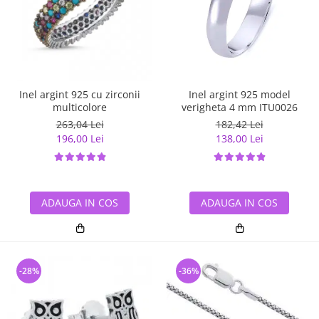
Inel argint 925 cu zirconii
Inel argint 925 model
multicolore
verigheta 4 mm ITU0026
263,04 Lei
182,42 Lei
196,00 Lei
138,00 Lei
ADAUGA IN COS
ADAUGA IN COS
-28%
-36%