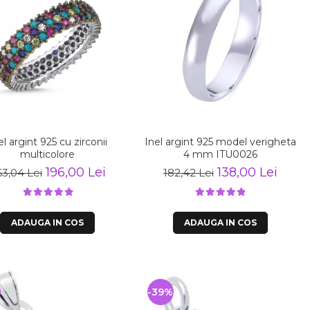
el argint 925 cu zirconii
Inel argint 925 model verigheta
multicolore
4 mm ITU0026
196,00 Lei
138,00 Lei
3,04 Lei
182,42 Lei
ADAUGA IN COS
ADAUGA IN COS
%
-39%