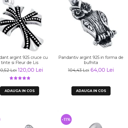
ant argint 925 cruce cu
Pandantiv argint 925 in forma de
tinte si Fleur de Lis
bufnita
120,00 Lei
64,00 Lei
70,52 Lei
104,43 Lei
ADAUGA IN COS
ADAUGA IN COS
%
-11%