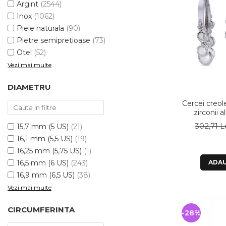
Argint
(2544)
Inox
(1062)
Piele naturala
(90)
Pietre semipretioase
(73)
Otel
(52)
Vezi mai multe
DIAMETRU
Cercei creol
zirconii 
302,71 L
15,7 mm (5 US)
(21)
16,1 mm (5,5 US)
(19)
16,25 mm (5,75 US)
(1)
16,5 mm (6 US)
(243)
ADAU
16,9 mm (6,5 US)
(38)
Vezi mai multe
CIRCUMFERINTA
-28%