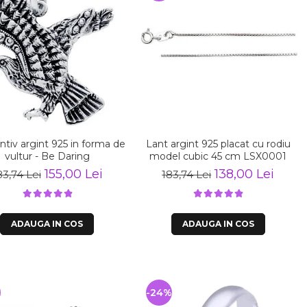
tiv argint 925 in forma de
Lant argint 925 placat cu rodiu
vultur - Be Daring
model cubic 45 cm LSX0001
155,00 Lei
138,00 Lei
83,74 Lei
183,74 Lei
ADAUGA IN COS
ADAUGA IN COS
-24%