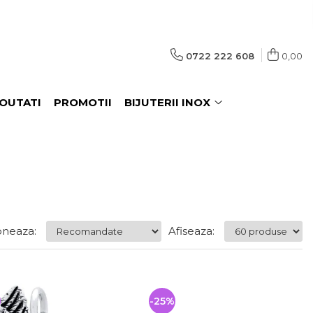
0722 222 608
0,00
OUTATI
PROMOTII
BIJUTERII INOX
neaza:
Afiseaza:
-25%