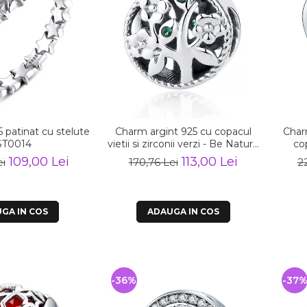
5 patinat cu stelute
Charm argint 925 cu copacul
Char
ST0014
vietii si zirconii verzi - Be Nature
cop
PST0059
109,00 Lei
113,00 Lei
ei
170,76 Lei
2
GA IN COS
ADAUGA IN COS
-36%
-37